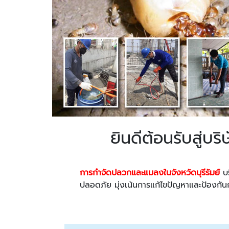
ยินดีต้อนรับสู่บร
การกำจัดปลวกและแมลงในจังหวัดบุรีรัมย์
บร
ปลอดภัย มุ่งเน้นการแก้ไขปัญหาและป้อง