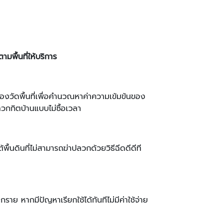
พื้นที่ให้บริการ
องวัดพื้นที่เพื่อคำนวณหาค่าความเข้มข้นของ
กกิตบ้านแบบไม่ซื้อเวลา
ื้นดินที่ไม่สามารถฆ่าปลวกด้วยวิธีฉีดดีดีที
าย หากมีปัญหาเรียกใช้ได้ทันทีไม่มีค่าใช้จ่าย