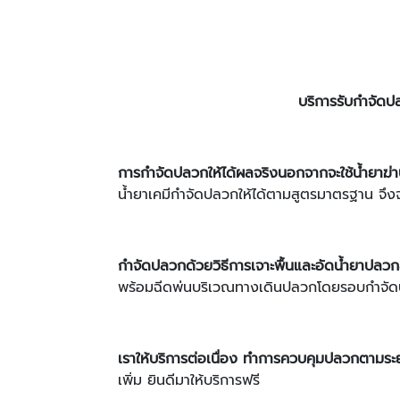
บริการรับกำจัดป
การกำจัดปลวกให้ได้ผลจริงนอกจากจะใช้น้ำยา
น้ำยาเคมีกำจัดปลวกให้ได้ตามสูตรมาตรฐาน จึง
กำจัดปลวกด้วยวิธีการเจาะพื้นและอัดน้ำยาปลวกล
พร้อมฉีดพ่นบริเวณทางเดินปลวกโดยรอบกำจัดป
เราให้บริการต่อเนื่อง ทำการควบคุมปลวกตามระ
เพิ่ม ยินดีมาให้บริการฟรี