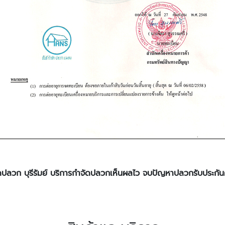
ัดปลวก บุรีรัมย์ บริการกำจัดปลวกเห็นผลไว จบปัญหาปลวกรับประก