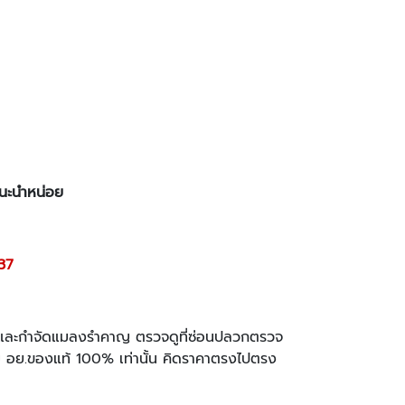
ยแนะนำหน่อย
37
กและกำจัดแมลงรำคาญ ตรวจดูที่ซ่อนปลวกตรวจ
 อย.ของแท้ 100% เท่านั้น คิดราคาตรงไปตรง