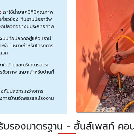
:
เราใช้น้ำยาเคมีที่มีคุณภาพ
เกี่ยวข้อง ทีมงานมืออาชีพ
จัดปลวกอย่างมีประสิทธิภาพ
ระบบท่อปลวกอยู่แล้ว เรามี
จาะพื้น เหมาะสำหรับโครงการ
ปลวก
วกในบ้านและบริเวณรอบๆ
ชีวภาพ เหมาะสำหรับบ้านที่
้องกันปลวกระหว่างการ
ครงการบ้านจัดสรรและโรงงาน
ับรองมาตรฐาน - ฮั้นส์เพสท์ คอน