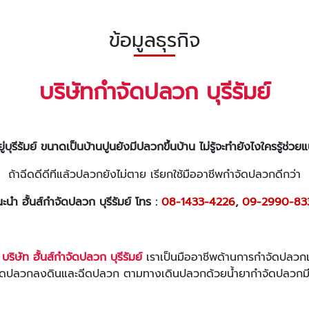
ข้อมูลธุรกิจ
บริษัทกำจัดปลวก
บุรีรัมย์
ู่บุรีรัมย์ ขนาดเป็นบ้านปูนยังมีปลวกขึ้นบ้าน ไม่รู้จะทำยังไงใครรู้ช่ว
ถ้าฉีดดีดีทีแล้วปลวกยังไม่ตาย เรียกใช้มืออาชีพกำจัดปลวกดีกว่า
ะนำ ฮั้นส์กำจัดปลวก บุรีรัมย์ โทร :
08-1433-4226
,
09-2990-83
 บริษัท ฮั้นส์กำจัดปลวก บุรีรัมย์
เราเป็นมืออาชีพด้านการกำจัดปลว
ำจัดปลวกลงดินและฉีดปลวก ตามทางเดินปลวกด้วยน้ำยากำจัดปลวกมี