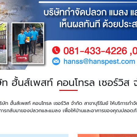
ิษัท ฮั้นส์เพสท์ คอนโทรล เซอร์วิส จ
ิษัท ฮั้นส์เพสท์ คอนโทรล เซอร์วิส จำกัด สาขาบุรีรัมย์ ให้บริการก
กันการกลับมาของปลวกและแมลง เพื่อให้บ้านและอาคารของคุณปลอด