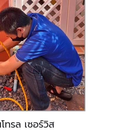
โทรล เซอร์วิส