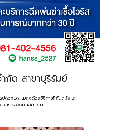
ำกัด สาขาบุรีรัมย์
ำจัดปลวกและแมลงด้วยวิธีการที่ทันสมัยและ
ภัยและสะอาดตลอดเวลา