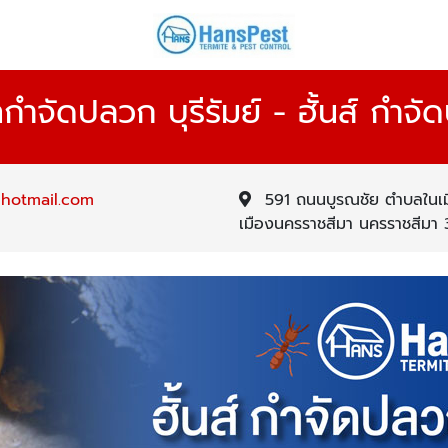
ทกำจัดปลวก บุรีรัมย์ - ฮั้นส์ กำจ
hotmail.com
591 ถนนบูรณชัย ตำบลในเ
เมืองนครราชสีมา นครราชสีม