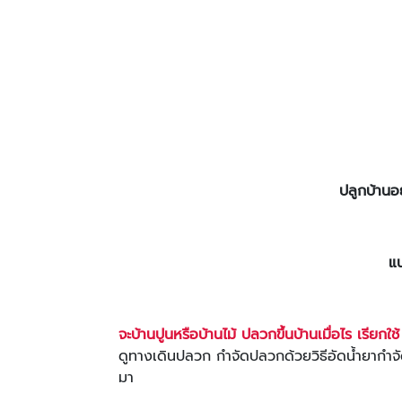
ปลูกบ้านอย
แน
จะบ้านปูนหรือบ้านไม้ ปลวกขึ้นบ้านเมื่อไร เรียกใช้
ดูทางเดินปลวก กำจัดปลวกด้วยวิธีอัดน้ำยาก
มา